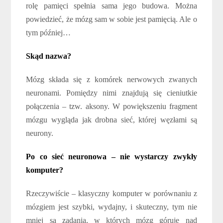
rolę pamięci spełnia sama jego budowa. Można
powiedzieć, że mózg sam w sobie jest pamięcią. Ale o
tym później…
Skąd nazwa?
Mózg składa się z komórek nerwowych zwanych
neuronami. Pomiędzy nimi znajdują się cieniutkie
połączenia – tzw. aksony. W powiększeniu fragment
mózgu wygląda jak drobna sieć, której węzłami są
neurony.
Po co sieć neuronowa – nie wystarczy zwykły
komputer?
Rzeczywiście – klasyczny komputer w porównaniu z
mózgiem jest szybki, wydajny, i skuteczny, tym nie
mniej są zadania, w których mózg góruje nad