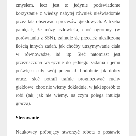
zmysłem, lecz jest to jedynie podświadome
korzystanie z wiedzy nabytej również nieświadomie
przez lata obserwacji procesów giełdowych. A trzeba
pamiętać, że mózg człowieka, choć ogromny (w
porównaniu z SSN), zajmuje się przecież niezliczoną
ilością innych zadań, jak choćby utrzymywanie ciała
w równowadze, itd. itp. Sieć natomiast jest
przeznaczona wyłącznie do jednego zadania i jemu
poświęca cały swój potencjał. Podobnie jak dobry
gracz, sieć potrafi trafnie prognozować ruchy
giełdowe, choć nie wiemy dokładnie, w jaki sposób to
robi (tak, jak nie wiemy, na czym polega intuicja
gracza).
Sterowanie
Naukowcy próbujący stworzyć robota o postawie