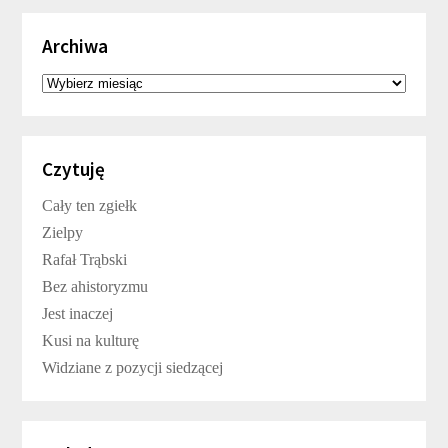
Archiwa
Archiwa
Czytuję
Cały ten zgiełk
Zielpy
Rafał Trąbski
Bez ahistoryzmu
Jest inaczej
Kusi na kulturę
Widziane z pozycji siedzącej