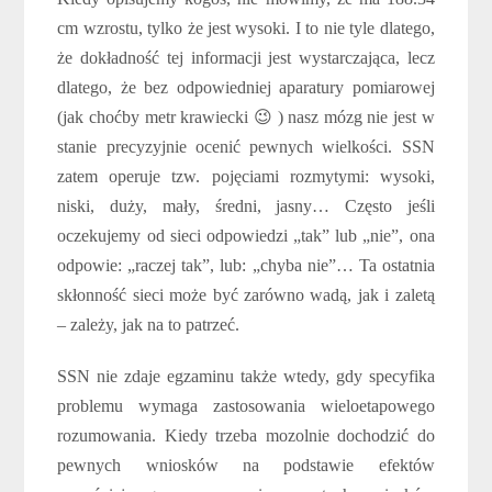
cm wzrostu, tylko że jest wysoki. I to nie tyle dlatego,
że dokładność tej informacji jest wystarczająca, lecz
dlatego, że bez odpowiedniej aparatury pomiarowej
(jak choćby metr krawiecki 😉 ) nasz mózg nie jest w
stanie precyzyjnie ocenić pewnych wielkości. SSN
zatem operuje tzw. pojęciami rozmytymi: wysoki,
niski, duży, mały, średni, jasny… Często jeśli
oczekujemy od sieci odpowiedzi „tak” lub „nie”, ona
odpowie: „raczej tak”, lub: „chyba nie”… Ta ostatnia
skłonność sieci może być zarówno wadą, jak i zaletą
– zależy, jak na to patrzeć.
SSN nie zdaje egzaminu także wtedy, gdy specyfika
problemu wymaga zastosowania wieloetapowego
rozumowania. Kiedy trzeba mozolnie dochodzić do
pewnych wniosków na podstawie efektów