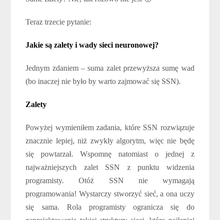
Teraz trzecie pytanie:
Jakie są zalety i wady sieci neuronowej?
Jednym zdaniem – suma zalet przewyższa sumę wad
(bo inaczej nie było by warto zajmować się SSN).
Zalety
Powyżej wymieniłem zadania, które SSN rozwiązuje
znacznie lepiej, niż zwykły algorytm, więc nie będę
się powtarzał. Wspomnę natomiast o jednej z
najważniejszych zalet SSN z punktu widzenia
programisty. Otóż SSN nie wymagają
programowania! Wystarczy stworzyć sieć, a ona uczy
się sama. Rola programisty ogranicza się do