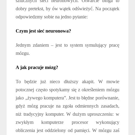
sztucznych sieci neuronowych. Otwarcie bloga to
dobry pretekst, by ów wątek odświeżyć. Na początek
odpowiedzmy sobie na jedno pytanie:
Czym jest sieć neuronowa?
Jednym zdaniem – jest to system symulujący pracę
mózgu.
A jak pracuje mózg?
To będzie już nieco dłuższy akapit. W mowie
potocznej często spotykamy się z określeniem mózgu
jako „żywego komputera”. Jest to błędne porównanie,
gdyż mózg pracuje na zgoła odmiennych zasadach,
niż tradycyjny komputer. W dużym uproszczeniu: w
zwykłym komputerze procesor wykonujący
obliczenia jest oddzielony od pamięci. W mózgu zaś