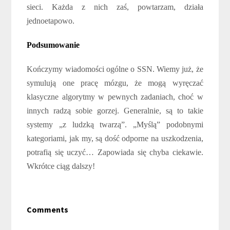
sieci. Każda z nich zaś, powtarzam, działa
jednoetapowo.
Podsumowanie
Kończymy wiadomości ogólne o SSN. Wiemy już, że
symulują one pracę mózgu, że mogą wyręczać
klasyczne algorytmy w pewnych zadaniach, choć w
innych radzą sobie gorzej. Generalnie, są to takie
systemy „z ludzką twarzą”. „Myślą” podobnymi
kategoriami, jak my, są dość odporne na uszkodzenia,
potrafią się uczyć… Zapowiada się chyba ciekawie.
Wkrótce ciąg dalszy!
Comments