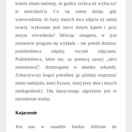
koloru (mam nadzieję, że graficy zechcą mi wybaczyć
te nieścisłości). Co się zatem dzieje, gdy
wprowadzimy do bazy danych dwa zdjęcia tej samej
twarzy wykonane pod nieco innym kątem i przy
innym oświetleniu? Mówiąc slangiem, w tym
momencie program się wykłada – nie potrafi dostrzec
podobieństwa między owymi zdjęciami.
Podobieństwa, które my, za pomocą naszej „sieci
neuronowej”, dostrzegamy w ułamku sekundy.
Zobaczywszy kogoś potrafimy go później rozpoznać
mimo makijażu, innej fryzury, innej pory dnia i innych
niedogodności. Dla klasycznego algorytmu jest to
niezmiernie trudne.
Kojarzenie
Jest ono w zasadzie bardzo zbliżone do