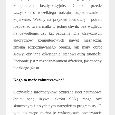
komputerem bezdyskusyjnie. Chodzi przede
wszystkim o wszelkiego rodzaju rozpoznawanie i
kojarzenie. Weźmy na przykład niemowlę – potrafi
rozpoznać twarz matki w jednej chwili, bez względu
na oświetlenie, czy kąt patrzenia. Dla klasycznych
algorytmów komputerowych nawet nieznaczna
zmiana rozpoznawanego obrazu, jak mały obrót
głowy, czy inne oświetlenie, stanowi dużą trudność.
Podobnie jest z rozpoznawaniem dźwięku, jak choćby
ludzkiego głosu.
Kogo to może zainteresować?
Oczywiście informatyków. Sztuczne sieci neuronowe
(dalej będę używał skrótu SSN) mogą być
skutecznym i przydatnym narzędziem programisty. O
tym, do czego można je wykorzystać, przeczytacie