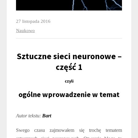
27 listopada 2016
Naukowo
Sztuczne sieci neuronowe –
część 1
czyli
ogólne wprowadzenie w temat
Autor tekstu:
Bart
Swego czasu zajmowałem się trochę tematem