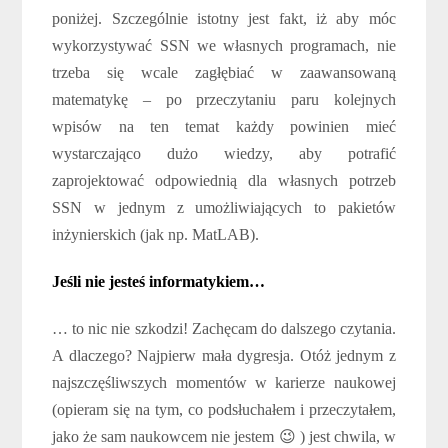
poniżej. Szczególnie istotny jest fakt, iż aby móc
wykorzystywać SSN we własnych programach, nie
trzeba się wcale zagłębiać w zaawansowaną
matematykę – po przeczytaniu paru kolejnych
wpisów na ten temat każdy powinien mieć
wystarczająco dużo wiedzy, aby potrafić
zaprojektować odpowiednią dla własnych potrzeb
SSN w jednym z umożliwiających to pakietów
inżynierskich (jak np. MatLAB).
Jeśli nie jesteś informatykiem…
… to nic nie szkodzi! Zachęcam do dalszego czytania.
A dlaczego? Najpierw mała dygresja. Otóż jednym z
najszczęśliwszych momentów w karierze naukowej
(opieram się na tym, co podsłuchałem i przeczytałem,
jako że sam naukowcem nie jestem 😉 ) jest chwila, w