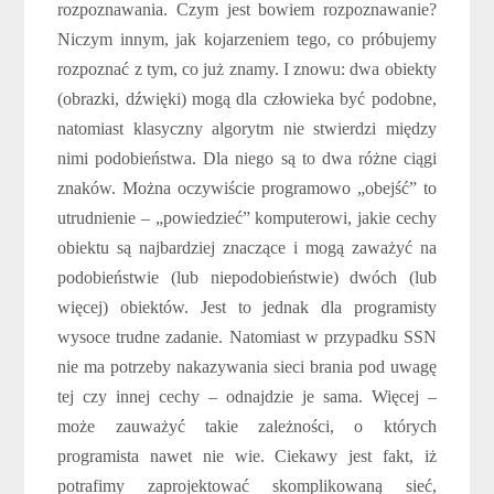
rozpoznawania. Czym jest bowiem rozpoznawanie?
Niczym innym, jak kojarzeniem tego, co próbujemy
rozpoznać z tym, co już znamy. I znowu: dwa obiekty
(obrazki, dźwięki) mogą dla człowieka być podobne,
natomiast klasyczny algorytm nie stwierdzi między
nimi podobieństwa. Dla niego są to dwa różne ciągi
znaków. Można oczywiście programowo „obejść” to
utrudnienie – „powiedzieć” komputerowi, jakie cechy
obiektu są najbardziej znaczące i mogą zaważyć na
podobieństwie (lub niepodobieństwie) dwóch (lub
więcej) obiektów. Jest to jednak dla programisty
wysoce trudne zadanie. Natomiast w przypadku SSN
nie ma potrzeby nakazywania sieci brania pod uwagę
tej czy innej cechy – odnajdzie je sama. Więcej –
może zauważyć takie zależności, o których
programista nawet nie wie. Ciekawy jest fakt, iż
potrafimy zaprojektować skomplikowaną sieć,