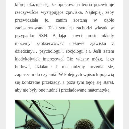
której okazuje się, że opracowana teoria przewiduje
rzeczywiście występujące zjawiska. Najlepiej, żeby
przewidziała je, zanim zostaną w ogóle
zaobserwowane. Taka sytuacja zachodzi właśnie w
przypadku SSN. Badając nawet proste układy
możemy zaobserwować ciekawe zjawiska z
dziedziny… psychologii i socjologii (!). Jeśli zatem
kiedykolwiek interesował Cię własny mózg, jego
budowa, działanie i mechanizmy uczenia się,
zapraszam do czytania! W kolejnych wpisach pojawią
się konkretne przekłady, a poza tym będę się starał,
aby nie były one nudne i przeładowane matematyką.