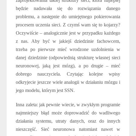
zaprojektowania takiej struktury sieci, która najlepiej
będzie nadawała się do rozwiązania danego
problemu, a następnie do umiejętnego pokierowania
procesem uczenia sieci. Z czymś wam się to kojarzy?
Oczywiście – analogicznie jest w przypadku każdego
z nas. Aby być w jakiejś dziedzinie fachowcem,
trzeba po pierwsze mieć wrodzone uzdolnienia w
danej dziedzinie (odpowiednią strukturę własnej sieci
neuronowej, jaką jest mózg), a po drugie – mieć
dobrego nauczyciela. Czytając kolejne wpisy
odkryjecie jeszcze wiele analogii w działaniu mózgu i
jego modelu, którym jest SSN.
Inna zaleta: jak pewnie wiecie, w zwykłym programie
najmniejszy błąd może doprowadzić do wadliwego
działania systemu, utraty danych, oraz do innych
nieszczęść. Sieć neuronowa natomiast nawet w