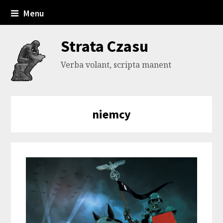
Menu
Strata Czasu
Verba volant, scripta manent
niemcy