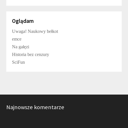
Oglądam
Uwaga! Naukowy bełkot
emce
Na gałęzi
Historia bez cenzury
SciFun
Najnowsze komentarze