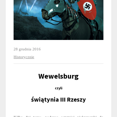
28 grudnia 2016
Historycznie
Wewelsburg
czyli
świątynia III Rzeszy