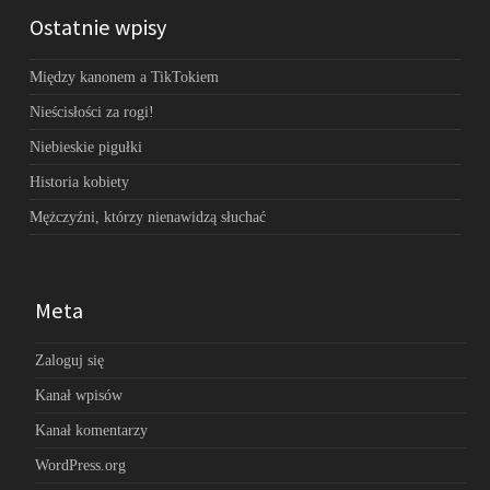
Ostatnie wpisy
Między kanonem a TikTokiem
Nieścisłości za rogi!
Niebieskie pigułki
Historia kobiety
Mężczyźni, którzy nienawidzą słuchać
Meta
Zaloguj się
Kanał wpisów
Kanał komentarzy
WordPress.org