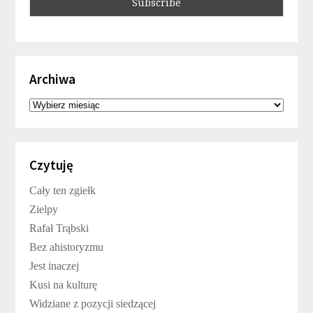
Archiwa
Archiwa
Czytuję
Cały ten zgiełk
Zielpy
Rafał Trąbski
Bez ahistoryzmu
Jest inaczej
Kusi na kulturę
Widziane z pozycji siedzącej