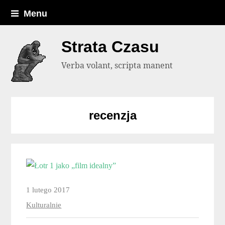
Menu
Strata Czasu
Verba volant, scripta manent
recenzja
1 lutego 2017
Kulturalnie