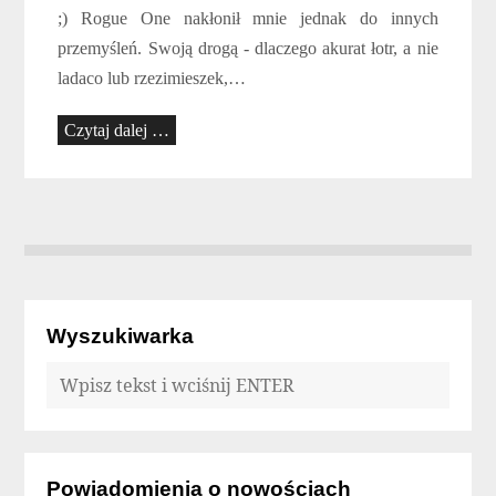
;) Rogue One nakłonił mnie jednak do innych
przemyśleń. Swoją drogą - dlaczego akurat łotr, a nie
ladaco lub rzezimieszek,…
Czytaj dalej …
Wyszukiwarka
Powiadomienia o nowościach