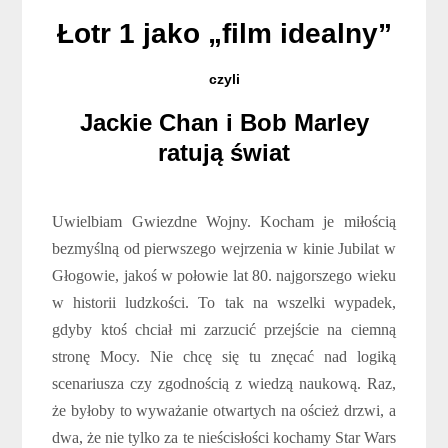
Łotr 1 jako „film idealny”
czyli
Jackie Chan i Bob Marley
ratują świat
Uwielbiam Gwiezdne Wojny. Kocham je miłością
bezmyślną od pierwszego wejrzenia w kinie Jubilat w
Głogowie, jakoś w połowie lat 80. najgorszego wieku
w historii ludzkości. To tak na wszelki wypadek,
gdyby ktoś chciał mi zarzucić przejście na ciemną
stronę Mocy. Nie chcę się tu znęcać nad logiką
scenariusza czy zgodnością z wiedzą naukową. Raz,
że byłoby to wyważanie otwartych na oścież drzwi, a
dwa, że nie tylko za te nieścisłości kochamy Star Wars