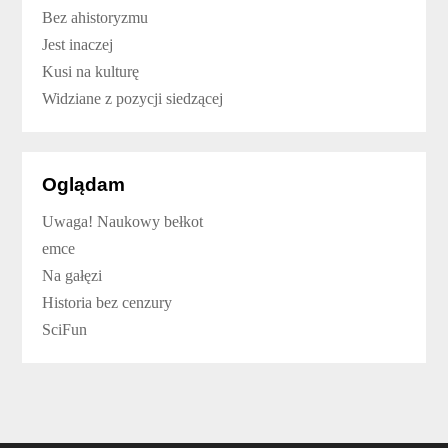
Bez ahistoryzmu
Jest inaczej
Kusi na kulturę
Widziane z pozycji siedzącej
Oglądam
Uwaga! Naukowy bełkot
emce
Na gałęzi
Historia bez cenzury
SciFun