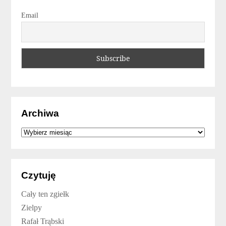
Email
Archiwa
Archiwa
Czytuję
Cały ten zgiełk
Zielpy
Rafał Trąbski