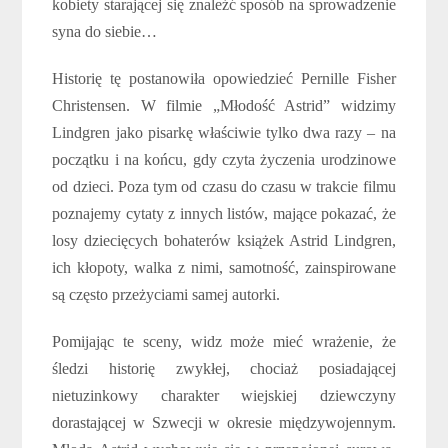
kobiety starającej się znaleźć sposób na sprowadzenie
syna do siebie…
Historię tę postanowiła opowiedzieć Pernille Fisher
Christensen. W filmie „Młodość Astrid” widzimy
Lindgren jako pisarkę właściwie tylko dwa razy – na
początku i na końcu, gdy czyta życzenia urodzinowe
od dzieci. Poza tym od czasu do czasu w trakcie filmu
poznajemy cytaty z innych listów, mające pokazać, że
losy dziecięcych bohaterów książek Astrid Lindgren,
ich kłopoty, walka z nimi, samotność, zainspirowane
są często przeżyciami samej autorki.
Pomijając te sceny, widz może mieć wrażenie, że
śledzi historię zwykłej, chociaż posiadającej
nietuzinkowy charakter wiejskiej dziewczyny
dorastającej w Szwecji w okresie międzywojennym.