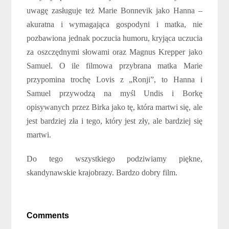
uwagę zasługuje też Marie Bonnevik jako Hanna –
akuratna i wymagająca gospodyni i matka, nie
pozbawiona jednak poczucia humoru, kryjąca uczucia
za oszczędnymi słowami oraz Magnus Krepper jako
Samuel. O ile filmowa przybrana matka Marie
przypomina trochę Lovis z „Ronji”, to Hanna i
Samuel przywodzą na myśl Undis i Borkę
opisywanych przez Birka jako tę, która martwi się, ale
jest bardziej zła i tego, który jest zły, ale bardziej się
martwi.
Do tego wszystkiego podziwiamy piękne,
skandynawskie krajobrazy. Bardzo dobry film.
Comments