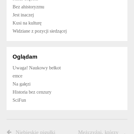
Bez ahistoryzmu
Jest inaczej
Kusi na kulturę
Widziane z pozycji siedzącej
Oglądam
Uwaga! Naukowy bełkot
emce
Na gałęzi
Historia bez cenzury
SciFun
Niebieskie pigułki
Mężczyźni, którzy