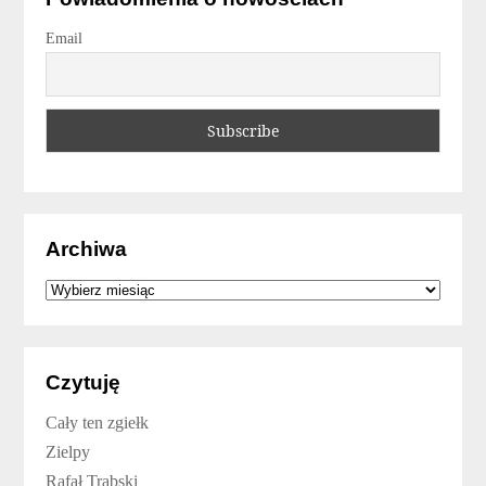
Email
Archiwa
Archiwa
Czytuję
Cały ten zgiełk
Zielpy
Rafał Trąbski