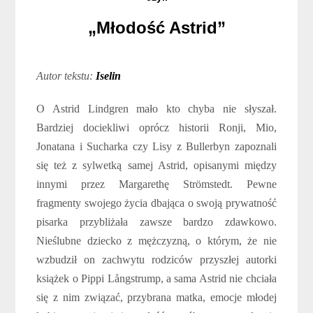
„Młodość Astrid”
Autor tekstu:
Iselin
O Astrid Lindgren mało kto chyba nie słyszał.
Bardziej dociekliwi oprócz historii Ronji, Mio,
Jonatana i Sucharka czy Lisy z Bullerbyn zapoznali
się też z sylwetką samej Astrid, opisanymi między
innymi przez Margarethę Strömstedt. Pewne
fragmenty swojego życia dbająca o swoją prywatność
pisarka przybliżała zawsze bardzo zdawkowo.
Nieślubne dziecko z mężczyzną, o którym, że nie
wzbudził on zachwytu rodziców przyszłej autorki
książek o Pippi Långstrump, a sama Astrid nie chciała
się z nim związać, przybrana matka, emocje młodej