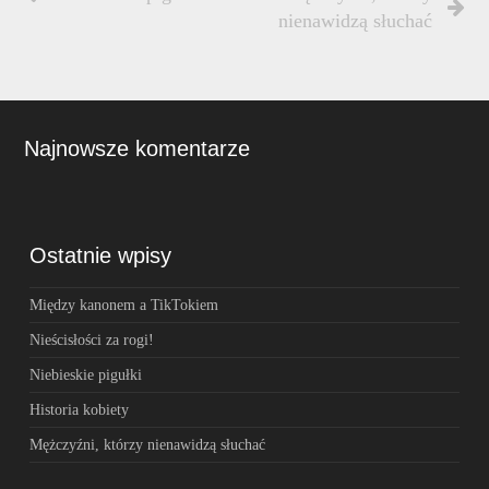
nienawidzą słuchać
Najnowsze komentarze
Ostatnie wpisy
Między kanonem a TikTokiem
Nieścisłości za rogi!
Niebieskie pigułki
Historia kobiety
Mężczyźni, którzy nienawidzą słuchać