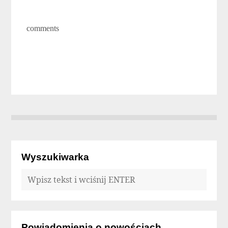
comments
Wyszukiwarka
Powiadomienia o nowościach