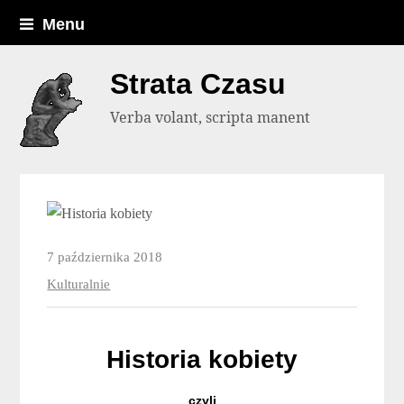
Menu
Strata Czasu
Verba volant, scripta manent
7 października 2018
Kulturalnie
Historia kobiety
czyli