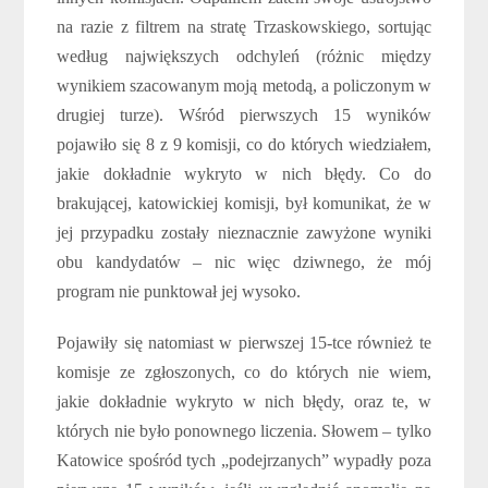
na razie z filtrem na stratę Trzaskowskiego, sortując
według największych odchyleń (różnic między
wynikiem szacowanym moją metodą, a policzonym w
drugiej turze). Wśród pierwszych 15 wyników
pojawiło się 8 z 9 komisji, co do których wiedziałem,
jakie dokładnie wykryto w nich błędy. Co do
brakującej, katowickiej komisji, był komunikat, że w
jej przypadku zostały nieznacznie zawyżone wyniki
obu kandydatów – nic więc dziwnego, że mój
program nie punktował jej wysoko.
Pojawiły się natomiast w pierwszej 15-tce również te
komisje ze zgłoszonych, co do których nie wiem,
jakie dokładnie wykryto w nich błędy, oraz te, w
których nie było ponownego liczenia. Słowem – tylko
Katowice spośród tych „podejrzanych” wypadły poza