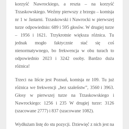
korzyść Nawrockiego, a reszta – na korzyść
Trzaskowskiego. Weźmy pierwszy z brzegu – komisja
nr 1 w Jastarni. Trzaskowski i Nawrocki w pierwszej
turze odpowiednio: 689 i 595 głosów. W drugiej turze
– 1956 i 1621. Trzykrotnie większa różnica. Tu
jednak mogło faktycznie stać się coś
nienormatywnego, bo frekwencja w obu turach to
odpowiednio 2023 i 3242 osoby. Bardzo duża
różnica!
Trzeci na liście jest Poznań, komisja nr 109. Tu już
różnica we frekwencji „bez szaleństw”, 3560 i 3963.
Głosy w pierwszej turze na Trzaskowskiego i
Nawrockiego: 1256 i 235 W drugiej turze: 3126
(szacowane 2777) i 837 (szacowane 1082).
Wydłużam listę do stu pozycji. Dziewięć z nich jest na