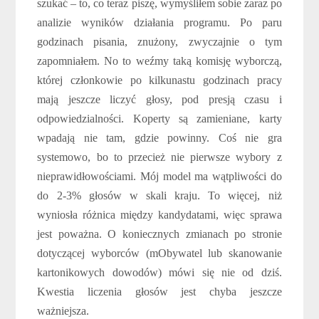
szukać – to, co teraz piszę, wymyśliłem sobie zaraz po
analizie wyników działania programu. Po paru
godzinach pisania, znużony, zwyczajnie o tym
zapomniałem. No to weźmy taką komisję wyborczą,
której członkowie po kilkunastu godzinach pracy
mają jeszcze liczyć głosy, pod presją czasu i
odpowiedzialności. Koperty są zamieniane, karty
wpadają nie tam, gdzie powinny. Coś nie gra
systemowo, bo to przecież nie pierwsze wybory z
nieprawidłowościami. Mój model ma wątpliwości do
do 2-3% głosów w skali kraju. To więcej, niż
wyniosła różnica między kandydatami, więc sprawa
jest poważna. O koniecznych zmianach po stronie
dotyczącej wyborców (mObywatel lub skanowanie
kartonikowych dowodów) mówi się nie od dziś.
Kwestia liczenia głosów jest chyba jeszcze
ważniejsza.