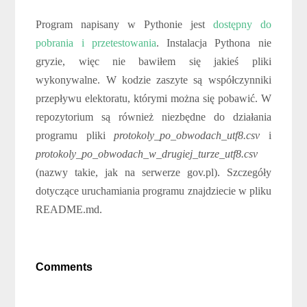
Program napisany w Pythonie jest
dostępny do
pobrania i przetestowania
. Instalacja Pythona nie
gryzie, więc nie bawiłem się jakieś pliki
wykonywalne. W kodzie zaszyte są współczynniki
przepływu elektoratu, którymi można się pobawić. W
repozytorium są również niezbędne do działania
programu pliki
protokoly_po_obwodach_utf8.csv
i
protokoly_po_obwodach_w_drugiej_turze_utf8.csv
(nazwy takie, jak na serwerze gov.pl). Szczegóły
dotyczące uruchamiania programu znajdziecie w pliku
README.md.
Comments