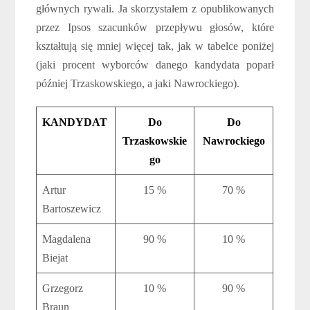
głównych rywali. Ja skorzystałem z opublikowanych
przez Ipsos szacunków przepływu głosów, które
kształtują się mniej więcej tak, jak w tabelce poniżej
(jaki procent wyborców danego kandydata poparł
później Trzaskowskiego, a jaki Nawrockiego).
KANDYDAT
Do
Do
Trzaskowskie
Nawrockiego
go
Artur
15 %
70 %
Bartoszewicz
Magdalena
90 %
10 %
Biejat
Grzegorz
10 %
90 %
Braun