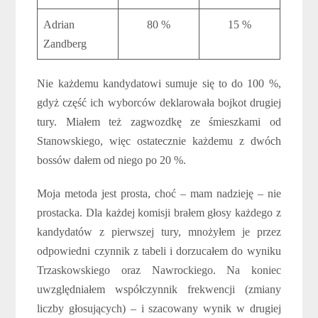
Adrian
80 %
15 %
Zandberg
Nie każdemu kandydatowi sumuje się to do 100 %,
gdyż część ich wyborców deklarowała bojkot drugiej
tury. Miałem też zagwozdkę ze śmieszkami od
Stanowskiego, więc ostatecznie każdemu z dwóch
bossów dałem od niego po 20 %.
Moja metoda jest prosta, choć – mam nadzieję – nie
prostacka. Dla każdej komisji brałem głosy każdego z
kandydatów z pierwszej tury, mnożyłem je przez
odpowiedni czynnik z tabeli i dorzucałem do wyniku
Trzaskowskiego oraz Nawrockiego. Na koniec
uwzględniałem współczynnik frekwencji (zmiany
liczby głosujących) – i szacowany wynik w drugiej