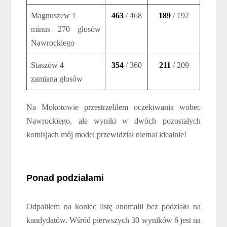
Magnuszew 1
463
/ 468
189
/ 192
minus 270 głosów
Nawrockiego
Staszów 4
354
/ 360
211
/ 209
zamiana głosów
Na Mokotowie przestrzeliłem oczekiwania wobec
Nawrockiego, ale wyniki w dwóch pozostałych
komisjach mój model przewidział niemal idealnie!
Ponad podziałami
Odpaliłem na koniec listę anomalii bez podziału na
kandydatów. Wśród pierwszych 30 wyników 6 jest na