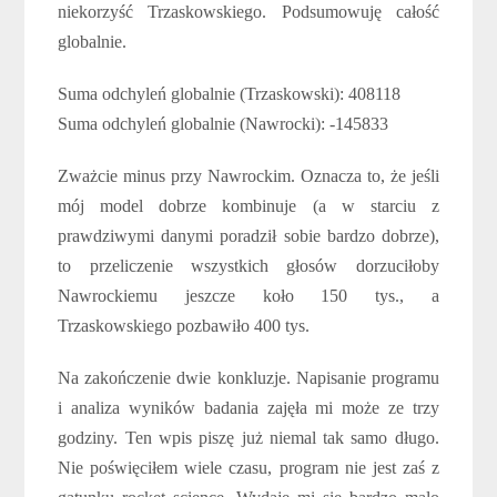
niekorzyść Trzaskowskiego. Podsumowuję całość
globalnie.
Suma odchyleń globalnie (Trzaskowski): 408118
Suma odchyleń globalnie (Nawrocki): -145833
Zważcie minus przy Nawrockim. Oznacza to, że jeśli
mój model dobrze kombinuje (a w starciu z
prawdziwymi danymi poradził sobie bardzo dobrze),
to przeliczenie wszystkich głosów dorzuciłoby
Nawrockiemu jeszcze koło 150 tys., a
Trzaskowskiego pozbawiło 400 tys.
Na zakończenie dwie konkluzje. Napisanie programu
i analiza wyników badania zajęła mi może ze trzy
godziny. Ten wpis piszę już niemal tak samo długo.
Nie poświęciłem wiele czasu, program nie jest zaś z