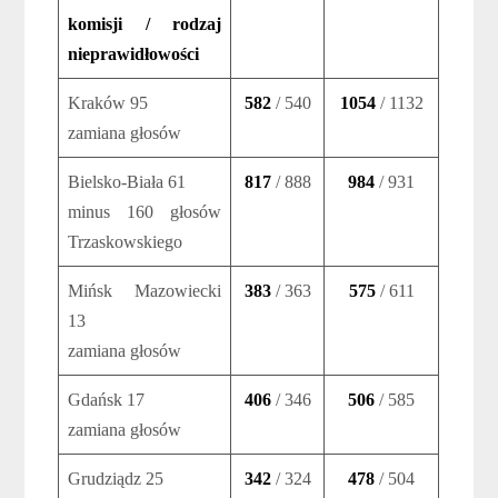
komisji / rodzaj
nieprawidłowości
Kraków 95
582
/ 540
1054
/ 1132
zamiana głosów
Bielsko-Biała 61
817
/ 888
984
/ 931
minus 160 głosów
Trzaskowskiego
Mińsk Mazowiecki
383
/ 363
575
/ 611
13
zamiana głosów
Gdańsk 17
406
/ 346
506
/ 585
zamiana głosów
Grudziądz 25
342
/ 324
478
/ 504