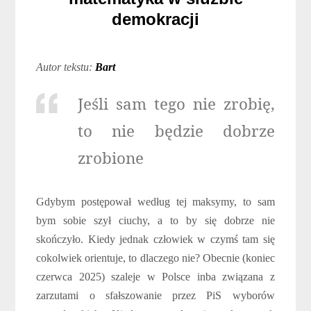
demokracji
Autor tekstu:
Bart
Jeśli sam tego nie zrobię,
to nie będzie dobrze
zrobione
Gdybym postępował według tej maksymy, to sam
bym sobie szył ciuchy, a to by się dobrze nie
skończyło. Kiedy jednak człowiek w czymś tam się
cokolwiek orientuje, to dlaczego nie? Obecnie (koniec
czerwca 2025) szaleje w Polsce inba związana z
zarzutami o sfałszowanie przez PiS wyborów