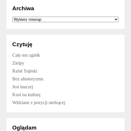
Archiwa
Archiwa
Czytuję
Cały ten zgiełk
Zielpy
Rafał Trąbski
Bez ahistoryzmu
Jest inaczej
Kusi na kulturę
Widziane z pozycji siedzącej
Oglądam