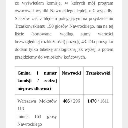
że wyświetlam komisje, w których mój program
oszacował wyniki Nawrockiego lepiej, niż wypadły.
Staszów zaś, z błędem polegającym na przydzieleniu
Trzaskowskiemu 150 głosów Nawrockiego, ma na tej
liście (sortowanej według sumy wartości
bezwzględnej rozbieżności) pozycję 43. Dla porządku
dodam tylko tabelkę analogiczną jak wyżej, a potem
przejdziemy do wniosków końcowych.
Gmina i numer
Nawrocki
Trzaskowski
komisji / rodzaj
nieprawidłowości
Warszawa Mokotów
406
/ 296
1470
/ 1611
113
minus 163 głosy
Nawrockiego