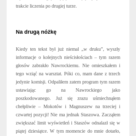
trakcie liczenia po drugiej turze.
Na drugą nóżkę
Kiedy ten tekst był już niemal „w druku”, wyszły
informacje o kolejnych nieścisłościach – tym razem
głosów zabrakło Nawrockiemu. Nie omieszkałem i
tego wziąć na warsztat. Póki co, mam dane z trzech
jedynie komisji. Odpaliłem zatem program tym razem
ustawiając go na Nawrockiego jako
poszkodowanego. Już się zrazu uśmiechnąłem
chełpliwie – Mokotów i Magnuszew na trzeciej i
czwartej pozycji! Nie ma jednak Staszowa. Zacząłem
zwiększać limit wyświetleń i Staszów odnalazł się w
piątej dziesiątce. W tym momencie do mnie dotarło,