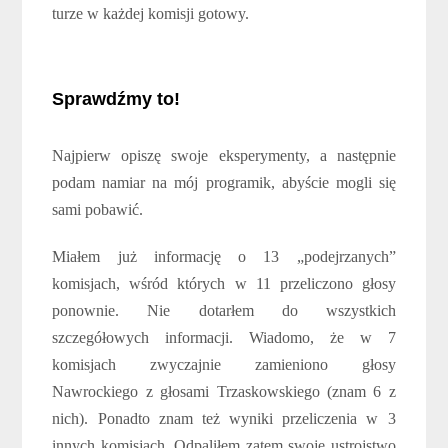
turze w każdej komisji gotowy.
Sprawdźmy to!
Najpierw opiszę swoje eksperymenty, a następnie
podam namiar na mój programik, abyście mogli się
sami pobawić.
Miałem już informację o 13 „podejrzanych”
komisjach, wśród których w 11 przeliczono głosy
ponownie. Nie dotarłem do wszystkich
szczegółowych informacji. Wiadomo, że w 7
komisjach zwyczajnie zamieniono głosy
Nawrockiego z głosami Trzaskowskiego (znam 6 z
nich). Ponadto znam też wyniki przeliczenia w 3
innych komisjach. Odpaliłem zatem swoje ustrojstwo