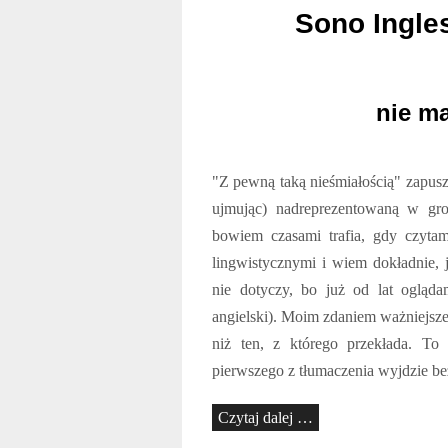
Sono Ingle
nie m
"Z pewną taką nieśmiałością" zapusz
ujmując) nadreprezentowaną w gro
bowiem czasami trafia, gdy czyta
lingwistycznymi i wiem dokładnie, 
nie dotyczy, bo już od lat ogląda
angielski). Moim zdaniem ważniejsze 
niż ten, z którego przekłada. To
pierwszego z tłumaczenia wyjdzie b
Czytaj dalej …